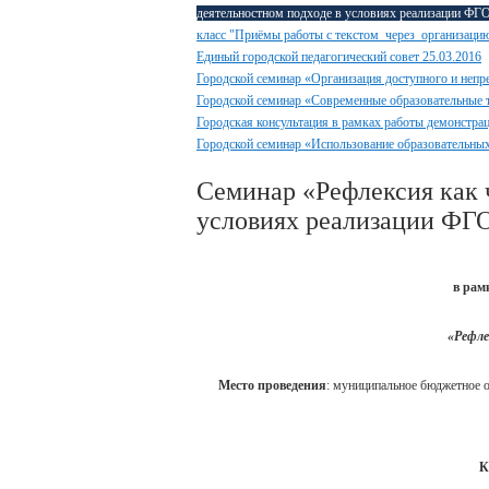
деятельностном подходе в условиях реализации ФГ
класс "Приёмы работы с текстом через организаци
Единый городской педагогический совет 25.03.2016
Городской семинар «Организация доступного и непр
Городской семинар «Современные образовательные
Городская консультация в рамках работы демонстра
Городской семинар «Использование образовательных
Семинар «Рефлексия как 
условиях реализации ФГ
в рам
«Рефле
Место проведения
: муниципальное бюджетное 
К