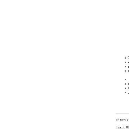
163059 г
Тел.: 8 