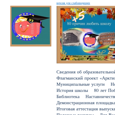
версия для слабовидящих
Сведения об образовательно
Флагманский проект «Арктик
Муниципальные услуги
Н
История школы
80 лет По
Библиотека
Наставничест
Демонстрационная площадк
Итоговая аттестация выпуск
Полезные ресурсы
Для Вас