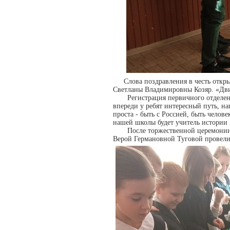
Слова поздравления в честь отк
Светланы Владимировны Козяр. «Двиг
Регистрация первичного отделения
впереди у ребят интересный путь, 
проста - быть с Россией, быть челов
нашей школы будет учитель истории
После торжественной церемонии ак
Верой Германовной Туговой провели д