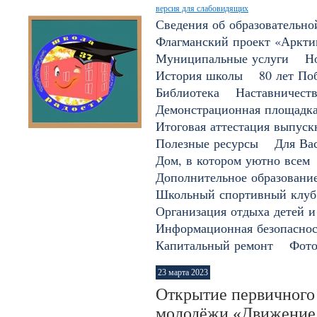
версия для слабовидящих
Сведения об образовательно
Флагманский проект «Арктик
Муниципальные услуги
Н
История школы
80 лет По
Библиотека
Наставничест
Демонстрационная площадк
Итоговая аттестация выпуск
Полезные ресурсы
Для Вас
Дом, в котором уютно всем
Дополнительное образовани
Школьный спортивный клуб
Организация отдыха детей и
Информационная безопаснос
Капитальный ремонт
Фото
23 марта 2023
Открытие первичного 
молодёжи «Движение