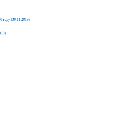
 году (30.11.2019)
019)