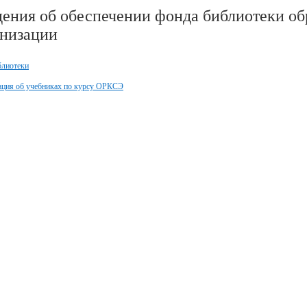
ения об обеспечении фонда библиотеки об
анизации
блиотеки
ция об учебниках по курсу ОРКСЭ