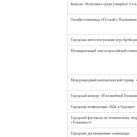
Конкурс «Классики» среди учащихся 3-х к
Онлайн-олимпиада «Русский с Пушкиным
Городская интеллектуальная игра брейн-ри
Муниципальный этап всероссийской олим
Международный математический турнир 
Городской конкурс «В волшебной Пушкинс
Городская конференция «Шаг в будущее»
Городской фестиваль по техническому тво
«Техноквест»
Городские дистанционные олимпиады