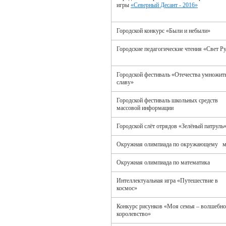
игры
«Северный Десант - 2016»
Городской конкурс «Были и небыли»
Городские педагогические чтения «Свет Р
Городской фестиваль «Отечества умножит
славу»
Городской фестиваль школьных средств
массовой информации
Городской слёт отрядов «Зелёный патруль
Окружная олимпиада по окружающему 
Окружная олимпиада по математика
Интеллектуальная игра «Путешествие в
космос»
Конкурс рисунков «Моя семья – волшебно
королевство»