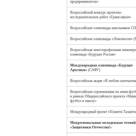
предприниматель»
Всероссийский конкурс проектно-
исследовательских работ «Грани науки»
Всероссийские олимпиады школьников 
Всероссийские олимпиады «Ломоносов» 
Всероссийская многопрофильная инженер
олимпиада «Будущее России»
Международная олимпиада «Будущее
Арктики»
(САФУ)
Всероссийская акция «Я люблю математи
Всероссийские соревнования по мини-фут
в рамках Общероссийского проекта «Мини
футбол в школу»
Международный проект «Планета Таланто
Межрегиональные молодежных чтений
«Защитники Отечества!»