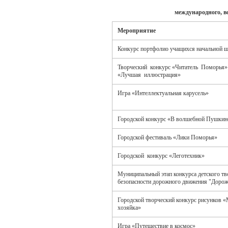
международного, в
Мероприятие
Конкурс портфолио учащихся начальной 
Творческий конкурс «Читатель Поморья
«Лучшая иллюстрация»
Игра «Интеллектуальная карусель»
Городской конкурс «В волшебной Пушкинс
Городской фестиваль «Лики Поморья»
Городской конкурс «Леготехник»
Муниципальный этап конкурса детского тв
безопасности дорожного движения "Дорож
Городской творческий конкурс рисунков 
хозяйка»
Игра «Путешествие в космос»