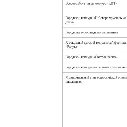
Всероссийская игра-конкурс «КИТ»
Городской конкурс «И Севера хрустальная
душа»
Городская олимпиада по математике
X открытый детский театральный фестива
«Радуга»
Городской конкурс «Светлая весна»
Городской конкурс по легоконструирован
Муниципальный этап всероссийской олим
школьников