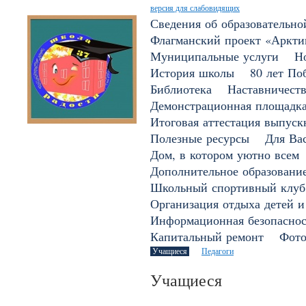
версия для слабовидящих
Сведения об образовательно
Флагманский проект «Арктик
Муниципальные услуги
Н
История школы
80 лет По
Библиотека
Наставничест
Демонстрационная площадк
Итоговая аттестация выпуск
Полезные ресурсы
Для Вас
Дом, в котором уютно всем
Дополнительное образовани
Школьный спортивный клуб
Организация отдыха детей и
Информационная безопаснос
Капитальный ремонт
Фото
Учащиеся
Педагоги
Учащиеся