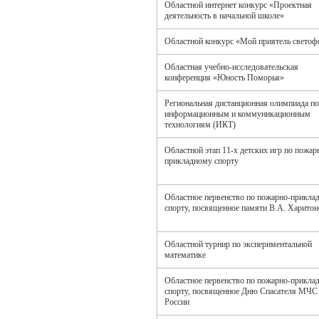
Областной интернет конкурс «Проектная
деятельность в начальной школе»
Областной конкурс «Мой приятель светоф
Областная учебно-исследовательская
конференция «Юность Поморья»
Региональная дистанционная олимпиада по
информационным и коммуникационным
технологиям (ИКТ)
Областной этап 11-x детских игр по пожар
прикладному спорту
Областное первенство по пожарно-прикла
спорту, посвященное памяти В.А. Харито
Областной турнир по экспериментальной
математике
Областное первенство по пожарно-прикла
спорту, посвященное Дню Спасателя МЧС
России