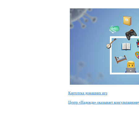
Картотека домашних игр
Центр «Надежда» оказывает консультацион