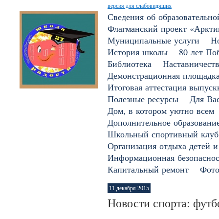
версия для слабовидящих
Сведения об образовательно
Флагманский проект «Арктик
Муниципальные услуги
Н
История школы
80 лет По
Библиотека
Наставничест
Демонстрационная площадк
Итоговая аттестация выпуск
Полезные ресурсы
Для Вас
Дом, в котором уютно всем
Дополнительное образовани
Школьный спортивный клуб
Организация отдыха детей и
Информационная безопаснос
Капитальный ремонт
Фото
11 декабря 2015
Новости спорта: футб