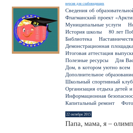
версия для слабовидящих
Сведения об образовательно
Флагманский проект «Арктик
Муниципальные услуги
Н
История школы
80 лет По
Библиотека
Наставничест
Демонстрационная площадк
Итоговая аттестация выпуск
Полезные ресурсы
Для Вас
Дом, в котором уютно всем
Дополнительное образовани
Школьный спортивный клуб
Организация отдыха детей и
Информационная безопаснос
Капитальный ремонт
Фото
22 октября 2015
Папа, мама, я – олим