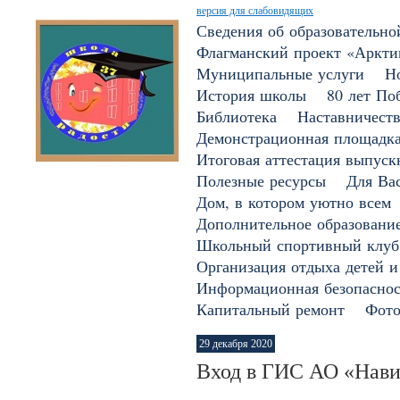
версия для слабовидящих
Сведения об образовательно
Флагманский проект «Арктик
Муниципальные услуги
Н
История школы
80 лет По
Библиотека
Наставничест
Демонстрационная площадк
Итоговая аттестация выпуск
Полезные ресурсы
Для Вас
Дом, в котором уютно всем
Дополнительное образовани
Школьный спортивный клуб
Организация отдыха детей и
Информационная безопаснос
Капитальный ремонт
Фото
29 декабря 2020
Вход в ГИС АО «Навиг