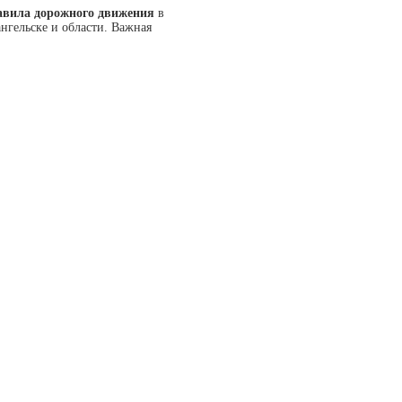
равила дорожного движения
в
гельске и области. Важная