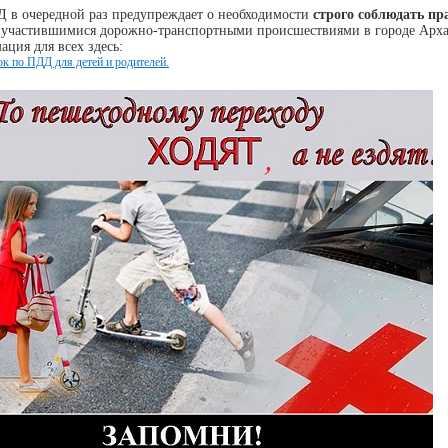
в очередной раз предупреждает о необходимости
строго соблюдать п
с участившимися дорожно-транспортными происшествиями в городе Архан
ция для всех здесь:
к по ПДД для детей и родителей.