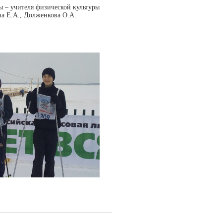
 – учителя физической культуры
на Е.А., Долженкова О.А.