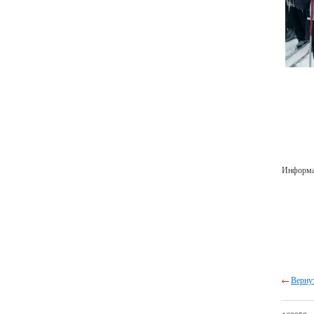
Информац
Вернут